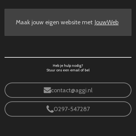
Maak jouw eigen website met
JouwWeb
Heb je hulp nodig?
Stuur ons een email of bel
contact@aggi.nl
0297-547287