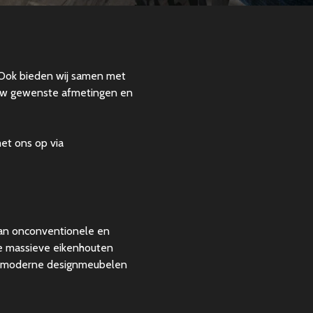
 Ook bieden wij samen met
ouw gewenste afmetingen en
et ons op via
van onconventionele en
ge massieve eikenhouten
e moderne designmeubelen