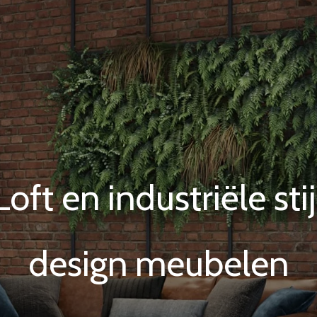
zaam eikenhouten en 