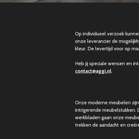
Op individueel verzoek kunn
onze leverancier de mogelijk
kleur.
De levertijd voor op ma
Heb jij speciale wensen en i
contact@aggi.nl
.
Onze moderne meubelen zijn 
intrigerende meubelstukken. 
werkbladen gaan onze meubel
trekken de aandacht en creëre