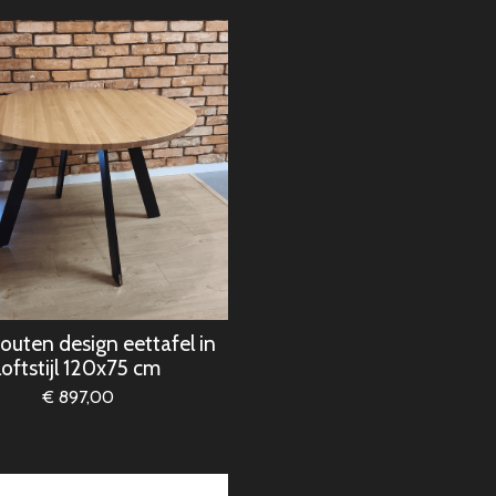
outen design eettafel in
loftstijl 120x75 cm
€ 897,00