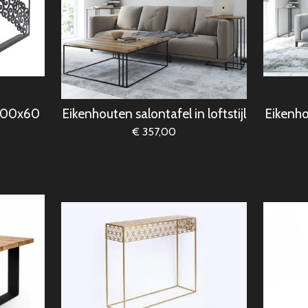
 100x60
Eikenhouten salontafel in loftstijl
Eikenhou
€ 357,00