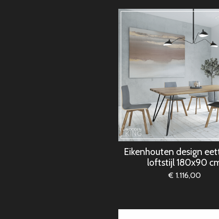
Eikenhouten design eett
loftstijl 180x90 c
€ 1.116,00