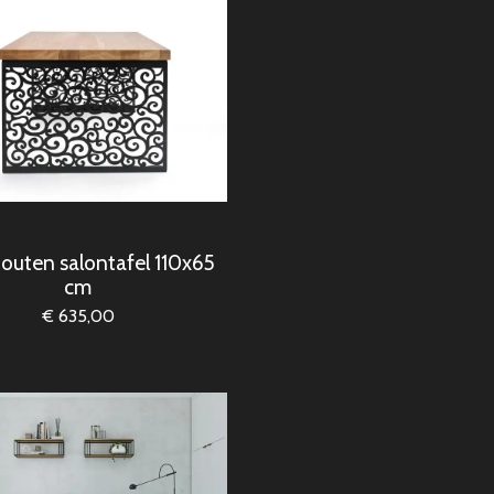
outen salontafel 110x65
cm
€ 635,00