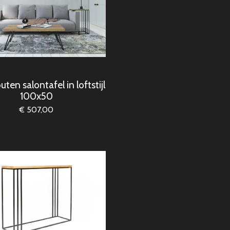
ten salontafel in loftstijl
100x50
€ 507,00