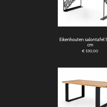
Eikenhouten salontafel
cm
€ 530,00