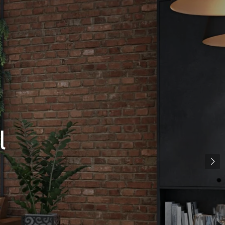
staal