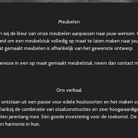
Meubelen
en wij de kleur van onze meubelen aanpassen naar jouw wensen.
heid om een meubelstuk volledig op maat te laten maken naar j
at gemaakt meubelen is afhankelijk van het gewenste ontwerp.
nteresse in een op maat gemaakt meubelstuk, neem dan contact m
Ons verhaal
ontstaan uit een passie voor edele houtsoorten en het maken 
Dankzij de combinatie van staalconstructies en zeer hoogwaardi
en jarenlang mee. Een goede investering voor de toekomst. D
n harmonie in huis.