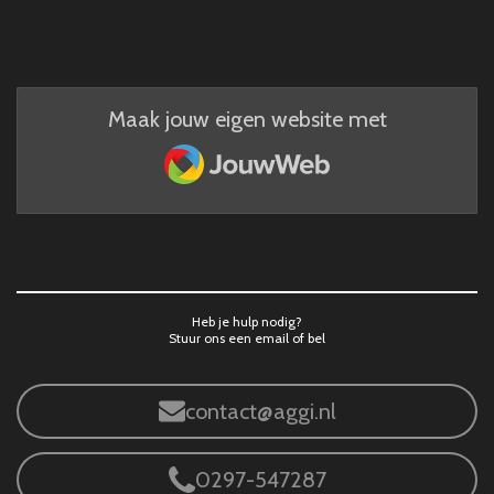
Maak jouw eigen website met
JouwWeb
Heb je hulp nodig?
Stuur ons een email of bel
contact@aggi.nl
0297-547287