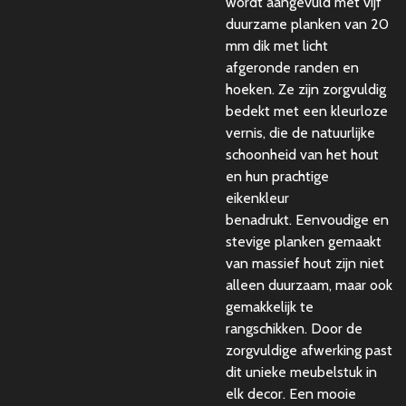
wordt aangevuld met vijf
duurzame planken van 20
mm dik met licht
afgeronde randen en
hoeken. Ze zijn zorgvuldig
bedekt met een kleurloze
vernis, die de natuurlijke
schoonheid van het hout
en hun prachtige
eikenkleur
benadrukt. Eenvoudige en
stevige planken gemaakt
van massief hout zijn niet
alleen duurzaam, maar ook
gemakkelijk te
rangschikken. Door de
zorgvuldige afwerking past
dit unieke meubelstuk in
elk decor. Een mooie