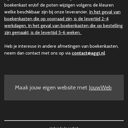
boekenkast en/of de poten wijzigen volgens de kleuren
welke beschikbaar zijn bij onze leverancier.
In het geval van
boekenkasten die op voorraad zijn, is de levertijd 2-4
werkdagen. In het geval van boekenkasten die op bestelling
zijn gemaakt, is de levertijd 5-6 weken.
Heb je interesse in andere afmetingen van boekenkasten,
neem dan contact met ons op via
contact@aggi.nl
.
Maak jouw eigen website met
JouwWeb