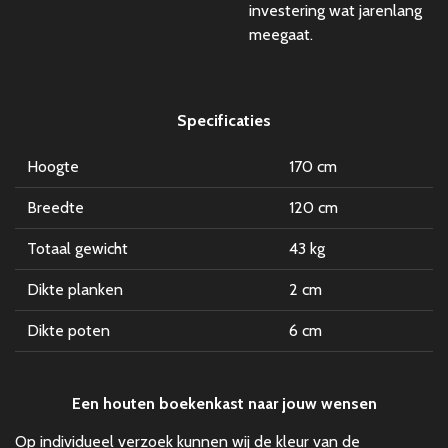
investering wat jarenlang
meegaat.
Specificaties
Hoogte
170 cm
Breedte
120 cm
Totaal gewicht
43 kg
Dikte planken
2 cm
Dikte poten
6 cm
Een houten boekenkast naar jouw wensen
Op individueel verzoek kunnen wij de kleur van de