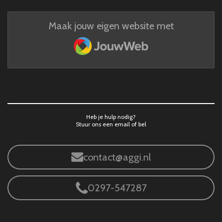
Maak jouw eigen website met
JouwWeb
Heb je hulp nodig?
Stuur ons een email of bel
contact@aggi.nl
0297-547287