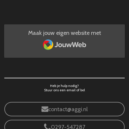
Maak jouw eigen website met
JouwWeb
Heb je hulp nodig?
Stuur ons een email of bel
contact@aggi.nl
0297-547287