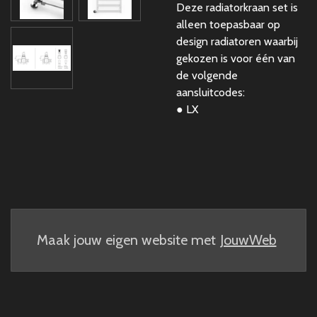
Deze radiatorkraan set is
alleen toepasbaar op
design radiatoren waarbij
gekozen is voor één van
de volgende
aansluitcodes:
● LX
Maak jouw eigen website met
JouwWeb