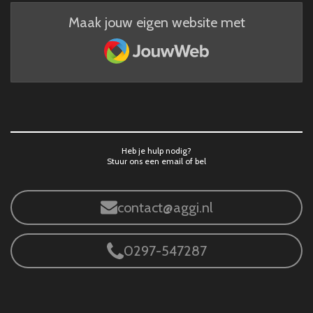
Maak jouw eigen website met
JouwWeb
Heb je hulp nodig?
Stuur ons een email of bel
contact@aggi.nl
0297-547287