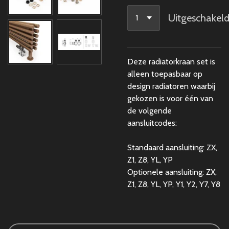
Uitgeschakel
Deze radiatorkraan set is
alleen toepasbaar op
design radiatoren waarbij
gekozen is voor één van
de volgende
aansluitcodes:
Standaard aansluiting: ZX,
Z1, Z8, YL, YP
Optionele aansluiting: ZX,
Z1, Z8, YL, YP, Y1, Y2, Y7, Y8