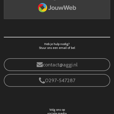
JouwWeb
Heb je hulp nodig?
Stuur ons een email of bel
contact@aggi.nl
0297-547287
Volg ons op
sociale media