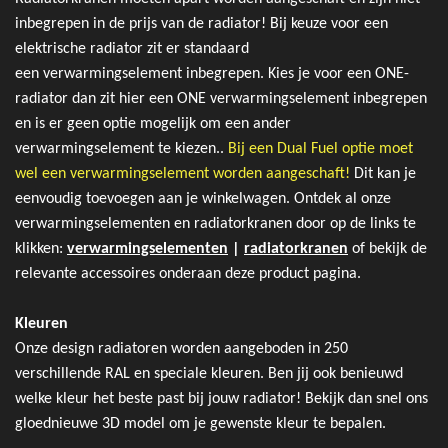
inbegrepen in de prijs van de radiator! Bij keuze voor een
elektrische radiator zit er standaard
een verwarmingselement inbegrepen. Kies je voor een ONE-
radiator dan zit hier een ONE verwarmingselement inbegrepen
en is er geen optie mogelijk om een ander
verwarmingselement te kiezen..
Bij een Dual Fuel optie moet
wel een verwarmingselement worden aangeschaft!
Dit kan je
eenvoudig toevoegen aan je winkelwagen. Ontdek al onze
verwarmingselementen en radiatorkranen door op de links te
klikken:
verwarmingselementen
|
radiatorkranen
of bekijk
de
relevante accessoires onderaan deze product pagina.
Kleuren
Onze design radiatoren worden aangeboden in 250
verschillende RAL en speciale kleuren. Ben jij ook benieuwd
welke kleur het beste past bij jouw radiator! Bekijk dan snel ons
gloednieuwe 3D model om je gewenste kleur te bepalen.