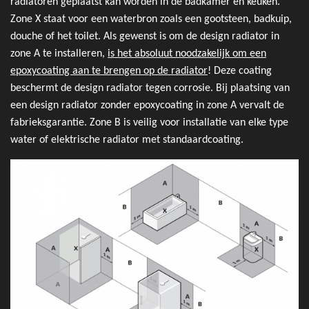
radiatoren geplaatst kan worden in de badkamer en keuken.
Zone X staat voor een waterbron zoals een gootsteen, badkuip,
douche of het toilet. Als gewenst is om de design radiator in
zone A te installeren,
is het absoluut noodzakelijk om een
epoxycoating aan te brengen op de radiator
! Deze coating
beschermt de design radiator tegen corrosie. Bij plaatsing van
een design radiator zonder epoxycoating in zone A vervalt de
fabrieksgarantie. Zone B is veilig voor installatie van elke type
water of elektrische radiator met standaardcoating.