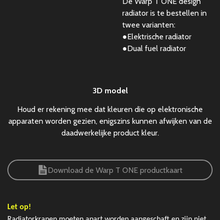
De Warp T ONE design
radiator is te bestellen in
twee varianten:
●
Elektrische radiator
●Dual fuel
radiator
3D model
Houd er rekening mee dat kleuren die op elektronische
apparaten worden gezien, enigszins kunnen afwijken van de
daadwerkelijke product kleur.
Download de Warp T ONE productkaart
Let op!
Radiatorkranen moeten apart worden aangeschaft en zijn niet