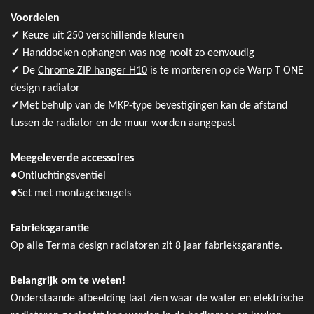
Voordelen
✓
Keuze uit 250 verschillende kleuren
✓
Handdoeken ophangen was nog nooit zo eenvoudig
✓
De ​​
Chrome ZIP hanger H10
is te monteren op de Warp T ONE
design radiator
✓
Met behulp van de MKP-type bevestigingen kan de afstand
tussen de radiator en de muur worden aangepast
Meegeleverde accessoires
●
Ontluchtingsventiel
●
Set met montagebeugels
Fabrieksgarantie
Op alle Terma design radiatoren zit 8 jaar fabrieksgarantie.
Belangrijk om te weten!
Onderstaande afbeelding laat zien waar de water en elektrische