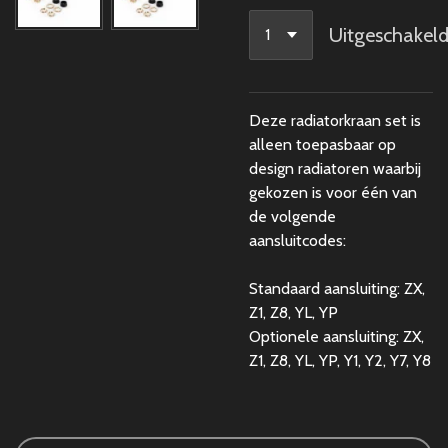
Uitgeschakel
Deze radiatorkraan set is
alleen toepasbaar op
design radiatoren waarbij
gekozen is voor één van
de volgende
aansluitcodes:
Standaard aansluiting: ZX,
Z1, Z8, YL, YP
Optionele aansluiting: ZX,
Z1, Z8, YL, YP, Y1, Y2, Y7, Y8