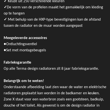
✓
Keuze uit 250 verschillende kleuren
✓
De vorm van de profielen maakt het gemakkelijk om kleding
op te hangen
✓
Met behulp van de HXP-type bevestigingen kan de afstand
tussen de radiator en de muur worden aangepast
Meegeleverde accessoires
●
Ontluchtingsventiel
●
Set met montagebeugels
Fabrieksgarantie
Op alle Terma design radiatoren zit 8 jaar fabrieksgarantie.
Belangrijk om te weten!
Onderstaande afbeelding laat zien waar de water en elektrische
radiatoren geplaatst kan worden in de badkamer en keuken.
Zone X staat voor een waterbron zoals een gootsteen, badkuip,
douche of het toilet. Als gewenst is om de design radiator in