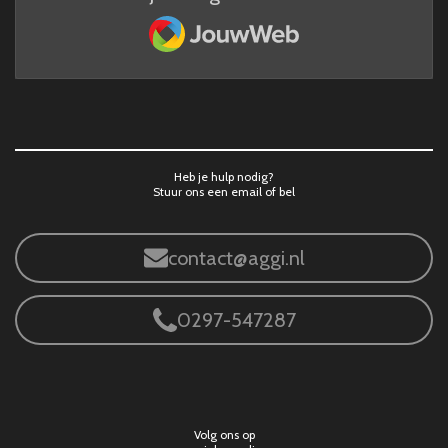
JouwWeb
Heb je hulp nodig?
Stuur ons een email of bel
contact@aggi.nl
0297-547287
Volg ons op