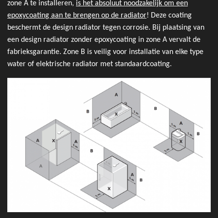
zone A te installeren,
is het absoluut noodzakelijk om een
epoxycoating aan te brengen op de radiator
! Deze coating
beschermt de design radiator tegen corrosie. Bij plaatsing van
een design radiator zonder epoxycoating in zone A vervalt de
fabrieksgarantie. Zone B is veilig voor installatie van elke type
water of elektrische radiator met standaardcoating.