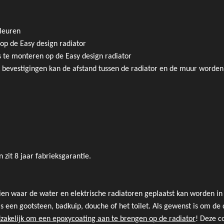
kleuren
op de Easy design radiator
s te monteren op de Easy design radiator
bevestigingen kan de afstand tussen de radiator en de muur worde
 zit 8 jaar fabrieksgarantie.
ien waar de water en elektrische radiatoren geplaatst kan worden i
s een gootsteen, badkuip, douche of het toilet. Als gewenst is om de 
dzakelijk om een epoxycoating aan te brengen op de radiator
! Deze c