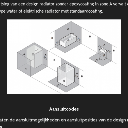
aatsing van een design radiator zonder epoxycoating in zone A vervalt 
 type water of elektrische radiator met standaardcoating.
Aansluitcodes
en de aansluitmogelijkheden en aansluitposities van de design r
ng