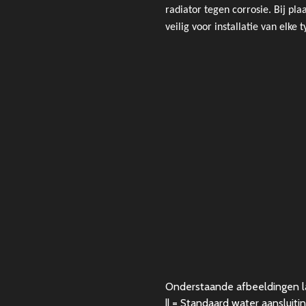
radiator tegen corrosie. Bij pl
veilig voor installatie van elke
Onderstaande afbeeldingen lat
|| = Standaard water aansluiti