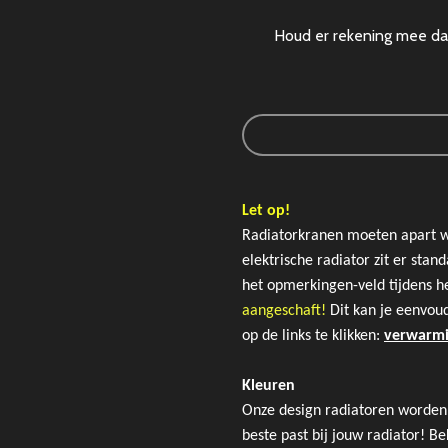
Houd er rekening mee dat
Let op!
Radiatorkranen moeten apart wor
elektrische radiator zit er sta
het opmerkingen-veld tijdens he
aangeschaft!
Dit kan je eenvou
op de links te klikken:
verwarm
Kleuren
Onze design radiatoren worden 
beste past bij jouw radiator! 