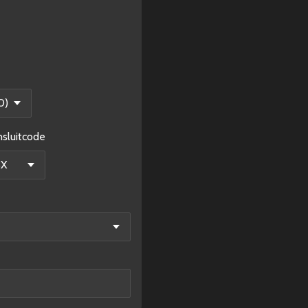
sluitcode