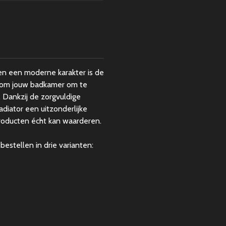
d
n een moderne karakter is de
at om jouw badkamer om te
Dankzij de zorgvuldige
adiator een uitzonderlijke
producten écht kan waarderen.
bestellen in drie varianten: