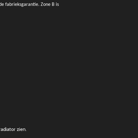
de fabrieksgarantie. Zone B is
adiator zien.