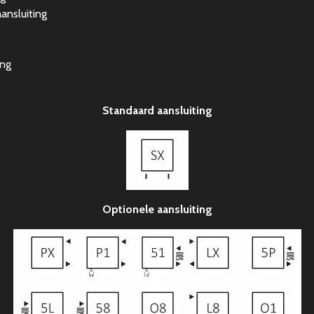
nsluiting
ing
Standaard aansluiting
Optionele aansluiting