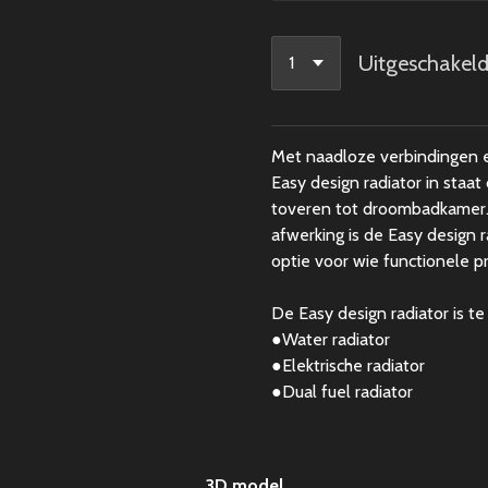
Uitgeschakel
Met naadloze verbindingen e
Easy design radiator in sta
toveren tot droombadkamer. 
afwerking is de Easy design r
optie voor wie functionele 
De Easy design radiator is te 
●
Water radiator
●
Elektrische radiator
●Dual fuel
radiator
3D model