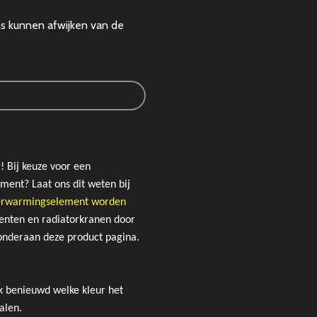
ns kunnen afwijken van de
! Bij keuze voor een
ement? Laat ons dit weten bij
 verwarmingselement worden
enten en radiatorkranen door
onderaan deze product pagina.
k benieuwd welke kleur het
alen.