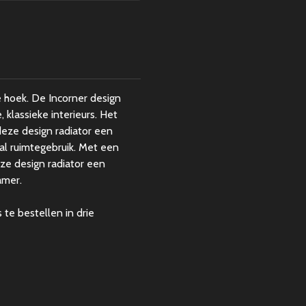
d
e hoek. De Incorner design
, klassieke interieurs. Het
eze design radiator een
al ruimtegebruik. Met een
eze design radiator een
amer.
 te bestellen in drie