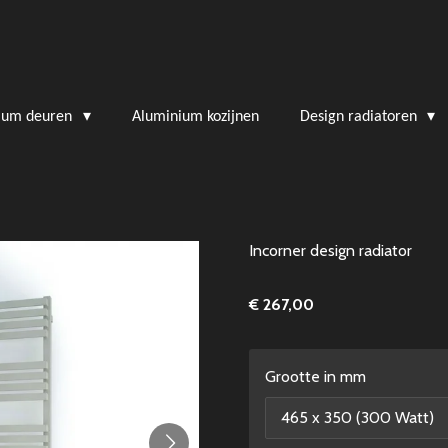
ium deuren
Aluminium kozijnen
Design radiatoren
Incorner design radiator
€ 267,00
Grootte in mm