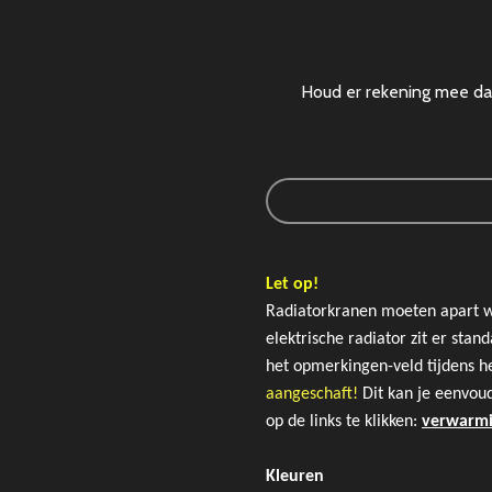
Houd er rekening mee dat
Let op!
Radiatorkranen moeten apart wor
elektrische radiator zit er sta
het opmerkingen-veld tijdens he
aangeschaft!
Dit kan je eenvou
op de links te klikken:
verwarm
Kleuren