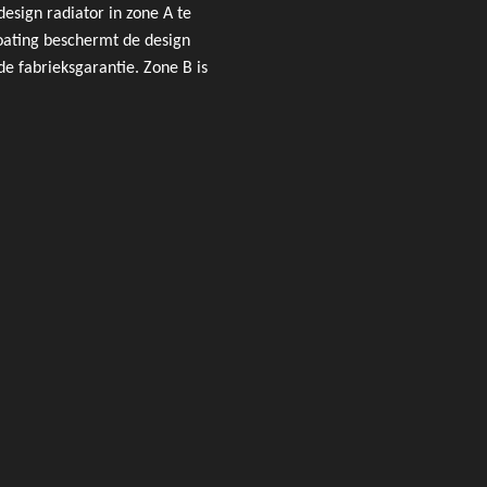
design radiator in zone A te
oating beschermt de design
de fabrieksgarantie. Zone B is