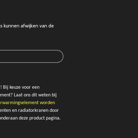
ns kunnen afwijken van de
! Bij keuze voor een
ement? Laat ons dit weten bij
 verwarmingselement worden
enten en radiatorkranen door
onderaan deze product pagina.