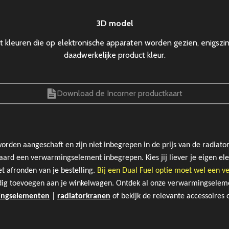
3D model
 kleuren die op elektronische apparaten worden gezien, enigszi
daadwerkelijke product kleur.
Download de Incorner productkaart
den aangeschaft en zijn niet inbegrepen in de prijs van de radiator
ndaard een verwarmingselement inbegrepen. Kies jij liever je eigen el
t afronden van je bestelling.
Bij een Dual Fuel optie moet wel een
dig toevoegen aan je winkelwagen. Ontdek al onze verwarmingselem
ingselementen
|
radiatorkranen
of bekijk de
relevante accessoires 