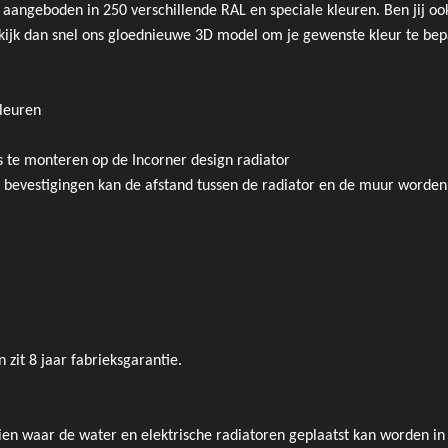
aangeboden in 250 verschillende RAL en speciale kleuren. Ben jij oo
Bekijk dan snel ons gloednieuwe 3D model om je gewenste kleur te bep
kleuren
s te monteren op de Incorner design radiator
bevestigingen kan de afstand tussen de radiator en de muur worde
 zit 8 jaar fabrieksgarantie.
ien waar de water en elektrische radiatoren geplaatst kan worden i