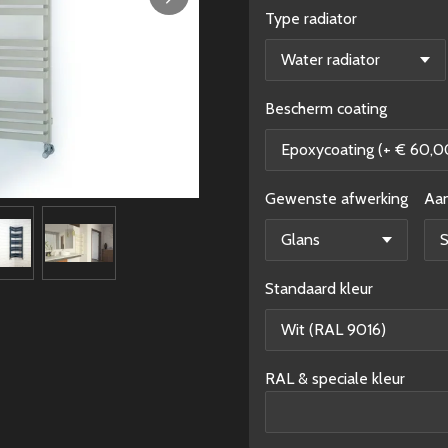
Type radiator
Bescherm coating
Gewenste afwerking
Aan
Standaard kleur
RAL & speciale kleur