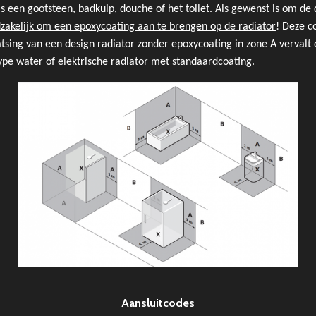
s een gootsteen, badkuip, douche of het toilet. Als gewenst is om de 
dzakelijk om een epoxycoating aan te brengen op de radiator
! Deze c
aatsing van een design radiator zonder epoxycoating in zone A vervalt 
 type water of elektrische radiator met standaardcoating.
Aansluitcodes