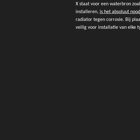
X staat voor een waterbron zoal
installeren,
is het absoluut noo
radiator tegen corrosie. Bij pl
veilig voor installatie van elke