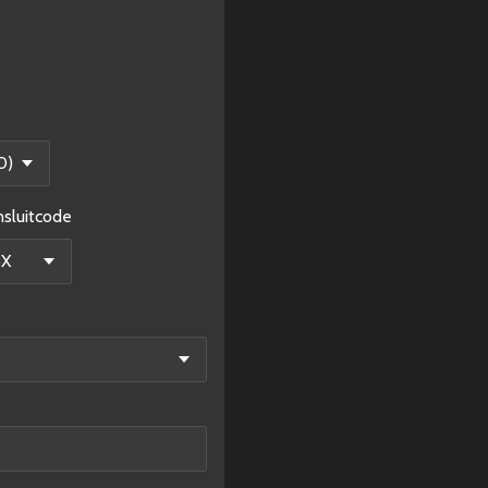
sluitcode