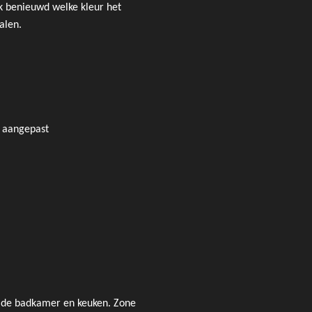
k benieuwd welke kleur het
alen.
n aangepast
n de badkamer en keuken. Zone